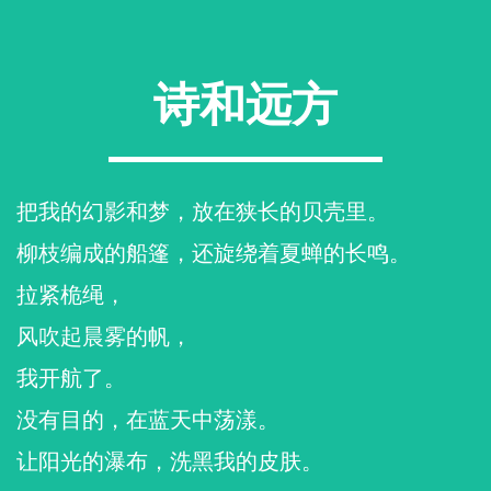
诗和远方
把我的幻影和梦，放在狭长的贝壳里。
柳枝编成的船篷，还旋绕着夏蝉的长鸣。
拉紧桅绳，
风吹起晨雾的帆，
我开航了。
没有目的，在蓝天中荡漾。
让阳光的瀑布，洗黑我的皮肤。